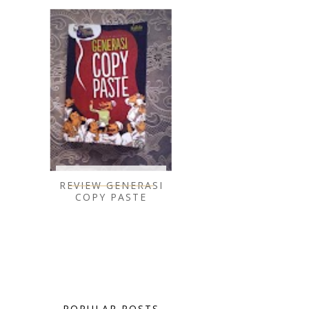
REVIEW GENERASI
COPY PASTE
POPULAR POSTS