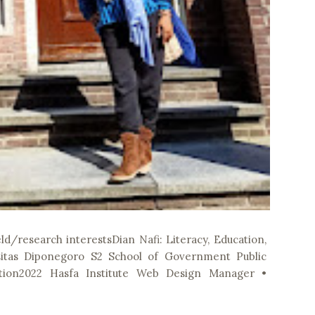
eld/research interestsDian Nafi: Literacy, Education,
sitas Diponegoro S2 School of Government Public
ation2022 Hasfa Institute Web Design Manager •