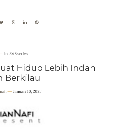
In
365series
at Hidup Lebih Indah
 Berkilau
nafi
Januari 10, 2023