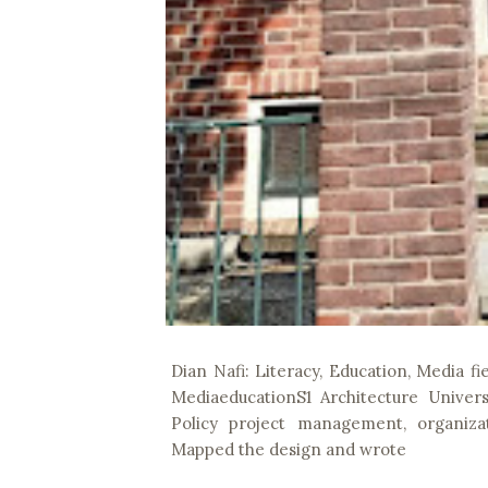
Dian Nafi: Literacy, Education, Media fi
MediaeducationS1 Architecture Univer
Policy project management, organiz
Mapped the design and wrote