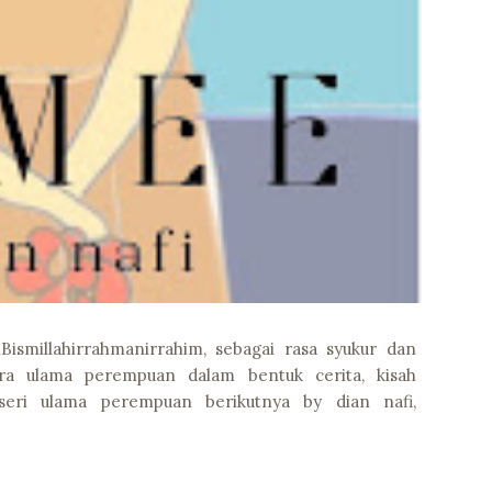
smillahirrahmanirrahim, sebagai rasa syukur dan
ara ulama perempuan dalam bentuk cerita, kisah
 seri ulama perempuan berikutnya by dian nafi,