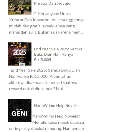
Kreator Dan Inovator
21 Pertanyaan Untuk
Kreator Dan Inovator Ide sesungguhnya
mudah dan gratis, eksekusinya yang
mahal dan sulit. Bukan saja karena mem...
End Year Sale 2025: Semua
Buku Dian Nafi Hanya
Rp15.000!
End Year Sale 2025: Semua Buku Dian
Nafi Hanya Rp15.000! Akhir tahun
akhirnya tiba—dan itu berarti saatnya
reward untuk diri sendiri! Mul...
NanoWrimo Help Novelist
NanoWrimo Help Novelist
Menulis kalau nggak dipaksa
seringkali gak bakal rampung. Nanowrimo