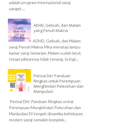
adalah program internasional yang
sangat ...
ADHD, Gelisah, dan Malam
yang Penuh Makna
ADHD, Gelisah, dan Malam
yang Penuh Makna Mira menatap lampu
kamar yang temaram. Malam sudah larut,
tetapi pikirannya tidak tenang. Ia ingi...
Perisai Diri: Panduan
Ringkas untuk Perempuan
Menghindari Pelecehan dan
Manipulasi
Perisai Diri: Panduan Ringkas untuk
Perempuan Menghindari Pelecehan dan
Manipulasi Di tengah dinamika kehidupan
modern yang semakin komplek...