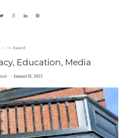
In
Award
racy, Education, Media
nafi
Januari 15, 2023