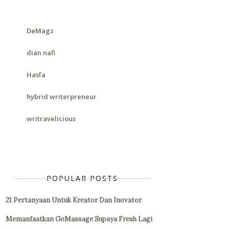
DeMagz
dian nafi
Hasfa
hybrid writerpreneur
writravelicious
POPULAR POSTS
21 Pertanyaan Untuk Kreator Dan Inovator
Memanfaatkan GoMassage Supaya Fresh Lagi