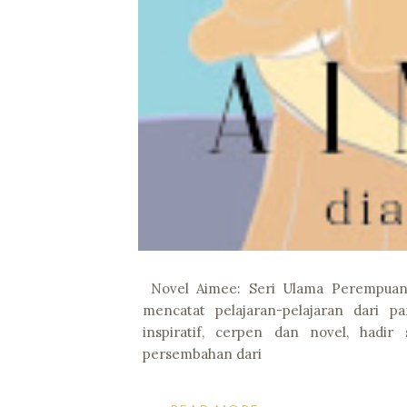
Novel Aimee: Seri Ulama PerempuanBi
mencatat pelajaran-pelajaran dari p
inspiratif, cerpen dan novel, hadir
persembahan dari