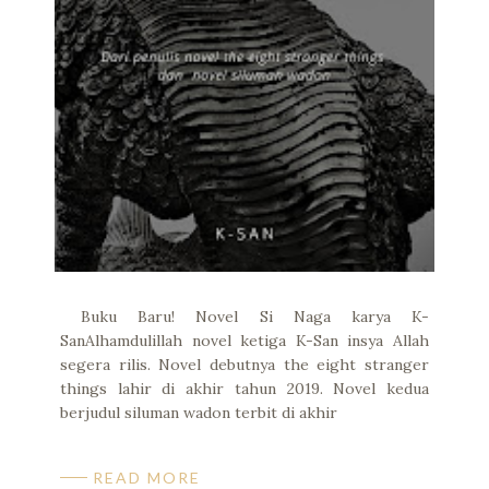
Buku Baru! Novel Si Naga karya K-
SanAlhamdulillah novel ketiga K-San insya Allah
segera rilis. Novel debutnya the eight stranger
things lahir di akhir tahun 2019. Novel kedua
berjudul siluman wadon terbit di akhir
READ MORE