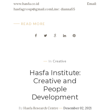
www.hasfa.co.id Email:
hasfagroup@gmail.comLine: diannafi5
READ MORE
In
Creative
Hasfa Institute:
Creative and
People
Development
By
Hasfa Research Centre
Desember 02, 2021