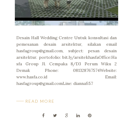
Desain Hall Wedding Centre Untuk konsultasi dan
pemesanan desain arsitektur, silakan email
hasfagroup@gmail.com, subject: pesan desain
arsitektur. portofolio: bit.ly/arsitekhasfaOffice:Ha
sfa Group Jl. Cempaka 8/D3 Perum Wiku 2
Demak Phone: 081328767574Website:
www.hasfa.co.id Email:
hasfagroup@gmail.comLine: diannafi57
READ MORE