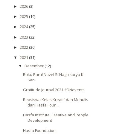
2026
(3)
►
2025
(19)
►
2024
(25)
►
2023
(32)
►
2022
(36)
►
2021
(31)
▼
Desember
(12)
▼
Buku Baru! Novel Si Naga karya K-
San
Gratitude Journal 2021 #DNevents
Beasiswa Kelas Kreatif dan Menulis
dari Hasfa Foun...
Hasfa Institute: Creative and People
Development
Hasfa Foundation