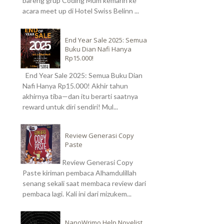
bareng grup Coding Mum kemarin ke
acara meet up di Hotel Swiss Belinn ...
End Year Sale 2025: Semua
Buku Dian Nafi Hanya
Rp15.000!
End Year Sale 2025: Semua Buku Dian
Nafi Hanya Rp15.000! Akhir tahun
akhirnya tiba—dan itu berarti saatnya
reward untuk diri sendiri! Mul...
Review Generasi Copy
Paste
Review Generasi Copy
Paste kiriman pembaca Alhamdulillah
senang sekali saat membaca review dari
pembaca lagi. Kali ini dari mizukem...
NanoWrimo Help Novelist