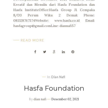
Kreatif dan Menulis dari Hasfa Foundation dan
Hasfa InstituteOffice:Hasfa Group Jl. Cempaka
8/D3 Perum Wiku 2 Demak Phone:
081328767574Website: www.hasfa.co.id Email:
hasfagroup@gmail.comLine: diannafi57
READ MORE
In
Dian Nafi
Hasfa Foundation
By
dian nafi
Desember 02, 2021