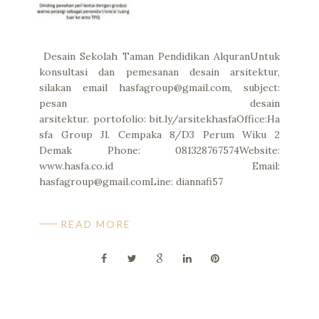
Desain Sekolah Taman Pendidikan AlquranUntuk
konsultasi dan pemesanan desain arsitektur,
silakan email hasfagroup@gmail.com, subject:
pesan desain
arsitektur. portofolio: bit.ly/arsitekhasfaOffice:Ha
sfa Group Jl. Cempaka 8/D3 Perum Wiku 2
Demak Phone: 081328767574Website:
www.hasfa.co.id Email:
hasfagroup@gmail.comLine: diannafi57
READ MORE