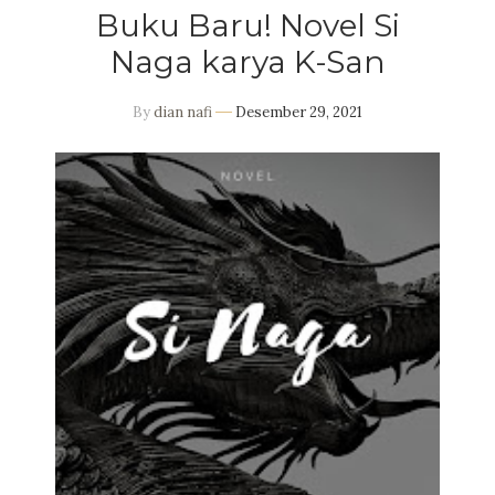
Buku Baru! Novel Si
Naga karya K-San
By
dian nafi
Desember 29, 2021