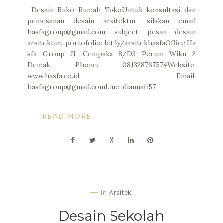
Desain Ruko Rumah TokoUntuk konsultasi dan
pemesanan desain arsitektur, silakan email
hasfagroup@gmail.com, subject: pesan desain
arsitektur. portofolio: bit.ly/arsitekhasfaOffice:Ha
sfa Group Jl. Cempaka 8/D3 Perum Wiku 2
Demak Phone: 081328767574Website:
www.hasfa.co.id Email:
hasfagroup@gmail.comLine: diannafi57
READ MORE
In
Arsitek
Desain Sekolah