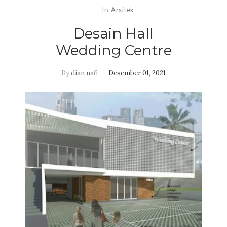
In
Arsitek
Desain Hall
Wedding Centre
By
dian nafi
Desember 01, 2021