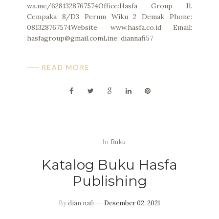
wa.me/6281328767574Office:Hasfa Group Jl.
Cempaka 8/D3 Perum Wiku 2 Demak Phone:
081328767574Website: www.hasfa.co.id Email:
hasfagroup@gmail.comLine: diannafi57
READ MORE
In
Buku
Katalog Buku Hasfa
Publishing
By
dian nafi
Desember 02, 2021