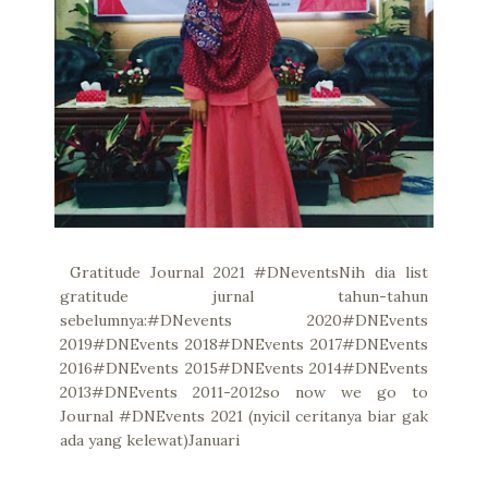
Gratitude Journal 2021 #DNeventsNih dia list
gratitude jurnal tahun-tahun
sebelumnya:#DNevents 2020#DNEvents
2019#DNEvents 2018#DNEvents 2017#DNEvents
2016#DNEvents 2015#DNEvents 2014#DNEvents
2013#DNEvents 2011-2012so now we go to
Journal #DNEvents 2021 (nyicil ceritanya biar gak
ada yang kelewat)Januari