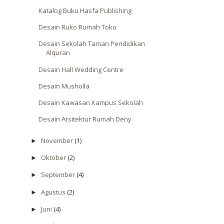
Katalog Buku Hasfa Publishing
Desain Ruko Rumah Toko
Desain Sekolah Taman Pendidikan
Alquran
Desain Hall Wedding Centre
Desain Musholla
Desain Kawasan Kampus Sekolah
Desain Arsitektur Rumah Deny
November
(1)
►
Oktober
(2)
►
September
(4)
►
Agustus
(2)
►
Juni
(4)
►