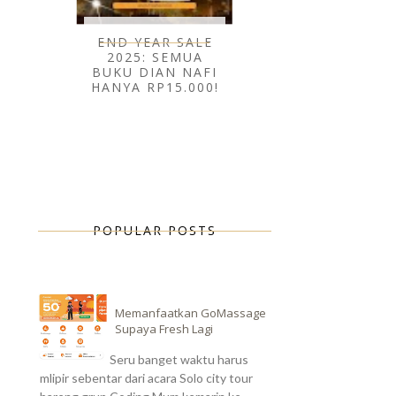
END YEAR SALE
2025: SEMUA
BUKU DIAN NAFI
HANYA RP15.000!
POPULAR POSTS
Memanfaatkan GoMassage
Supaya Fresh Lagi
Seru banget waktu harus
mlipir sebentar dari acara Solo city tour