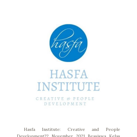
Hasfa Institute: Creative and People
Development22 November 2021 Beasiswa Kelas