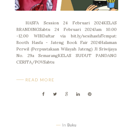
HASFA Session 24 Februari 2024KELAS
BRANDINGSabtu 24 Februari 2024Jam 10.00
-12.00 WIBDaftar via bit.ly/sesihasfaTempat:
Booth Hasfa - Jateng Book Fair 2024Halaman
Perwil (Perpustakaan Wilayah Jateng) Jl Sriwijaya
No. 29a SemarangKELAS SUDUT PANDANG
CERITA/POVSabtu
READ MORE
In
Buku