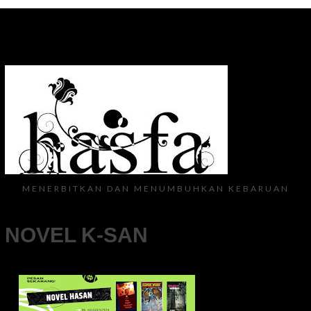
MENERBITKAN DAN MENUMBUHKAN KEBARUAN
NOVEL K-SAN