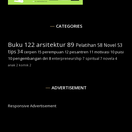
CATEGORIES
Buku
122
arsitektur
89
Pelatihan
58
Novel
53
tips
34
cerpen
15
perempuan
12
pesantren
11
motivasi
10
puisi
10
pengembangan diri
8
enterpreneurship
7
spiritual
7
novela
4
anak
2
komik
2
ADVERTISEMENT
Responsive Advertisement