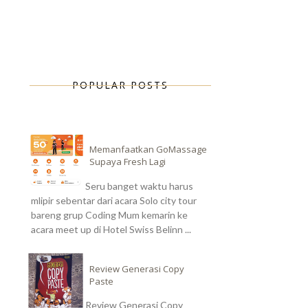
POPULAR POSTS
Memanfaatkan GoMassage
Supaya Fresh Lagi
Seru banget waktu harus
mlipir sebentar dari acara Solo city tour
bareng grup Coding Mum kemarin ke
acara meet up di Hotel Swiss Belinn ...
Review Generasi Copy
Paste
Review Generasi Copy