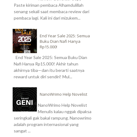
Paste kiriman pembaca Alhamdulillah
senang sekali saat membaca review dari
pembaca lagi. Kali ini dari mizukem...
End Year Sale 2025: Semua
Buku Dian Nafi Hanya
Rp15.000!
End Year Sale 2025: Semua Buku Dian
Nafi Hanya Rp15.000! Akhir tahun
akhirnya tiba—dan itu berarti saatnya
reward untuk diri sendiri! Mul...
NanoWrimo Help Novelist
NanoWrimo Help Novelist
Menulis kalau nggak dipaksa
seringkali gak bakal rampung. Nanowrimo
adalah program internasional yang
sangat ...