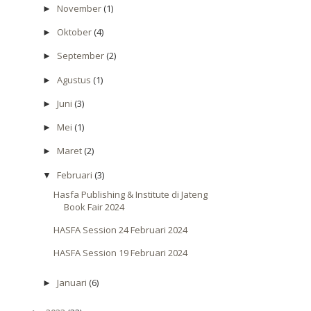
November
(1)
►
Oktober
(4)
►
September
(2)
►
Agustus
(1)
►
Juni
(3)
►
Mei
(1)
►
Maret
(2)
►
Februari
(3)
▼
Hasfa Publishing & Institute di Jateng
Book Fair 2024
HASFA Session 24 Februari 2024
HASFA Session 19 Februari 2024
Januari
(6)
►