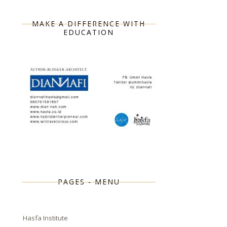
MAKE A DIFFERENCE WITH
EDUCATION
PAGES - MENU
Hasfa Institute