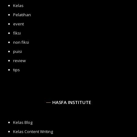
Kelas
Pelatihan
event
fiksi
non fiksi
puisi
review
tips
HASFA INSTITUTE
Kelas Blog
Kelas Content Writing