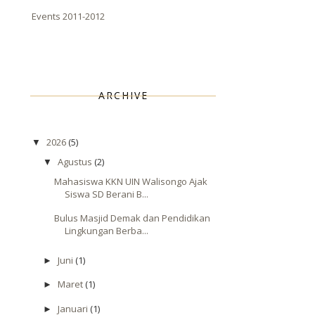
Events 2011-2012
ARCHIVE
2026
(5)
▼
Agustus
(2)
▼
Mahasiswa KKN UIN Walisongo Ajak
Siswa SD Berani B...
Bulus Masjid Demak dan Pendidikan
Lingkungan Berba...
Juni
(1)
►
Maret
(1)
►
Januari
(1)
►