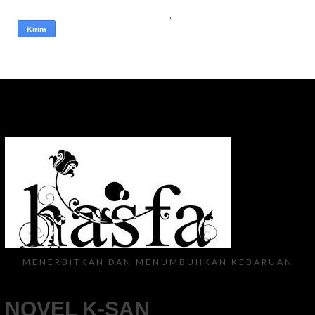
MENERBITKAN DAN MENUMBUHKAN KEBARUAN
NOVEL K-SAN