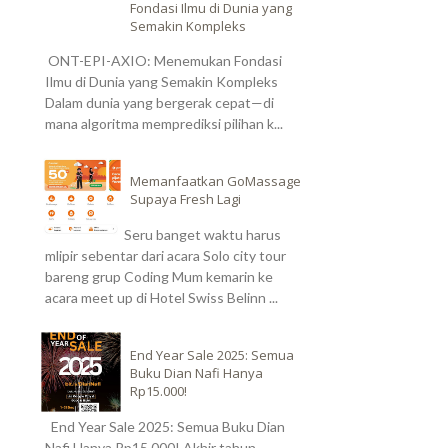
Fondasi Ilmu di Dunia yang
Semakin Kompleks
ONT-EPI-AXIO: Menemukan Fondasi
Ilmu di Dunia yang Semakin Kompleks
Dalam dunia yang bergerak cepat—di
mana algoritma memprediksi pilihan k...
Memanfaatkan GoMassage
Supaya Fresh Lagi
Seru banget waktu harus
mlipir sebentar dari acara Solo city tour
bareng grup Coding Mum kemarin ke
acara meet up di Hotel Swiss Belinn ...
End Year Sale 2025: Semua
Buku Dian Nafi Hanya
Rp15.000!
End Year Sale 2025: Semua Buku Dian
Nafi Hanya Rp15.000! Akhir tahun