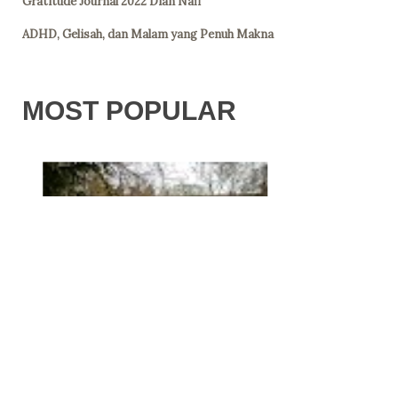
Gratitude Journal 2022 Dian Nafi
ADHD, Gelisah, dan Malam yang Penuh Makna
MOST POPULAR
21 PERTANYAAN UNTUK
KREATOR DAN INOVATOR