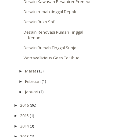
Desain Kawasan PesantrenPreneur
Desain rumah tinggal Depok
Desain Ruko Saf
Desain Renovasi Rumah Tinggal
Kenan
Desain Rumah Tinggal Sunjo
Writravellicious Goes To Ubud
Maret
(13)
►
Februari
(1)
►
Januari
(1)
►
2016
(36)
►
2015
(1)
►
2014
(3)
►
2013
(1)
►