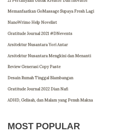
21 Pertanyaan Untuk Kreator Dan Inovator
Memanfaatkan GoMassage Supaya Fresh Lagi
NanoWrimo Help Novelist
Gratitude Journal 2021 #DNevents
Arsitektur Nusantara Yori Antar
Arsitektur Nusantara Mengkini dan Menanti
Review Generasi Copy Paste
Desain Rumah Tinggal Blambangan
Gratitude Journal 2022 Dian Nafi
ADHD, Gelisah, dan Malam yang Penuh Makna
MOST POPULAR