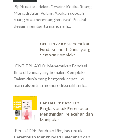
Spiritualitas dalam Desain: Ketika Ruang
Menjadi Jalan Pulang Apakah sebuah
ruang bisa menenangkan jiwa? Bisakah
desain membantu manusia h...
ONT-EPI-AXIO: Menemukan
Fondasi Ilmu di Dunia yang
Semakin Kompleks
ONT-EPI-AXIO: Menemukan Fondasi
Ilmu di Dunia yang Semakin Kompleks
Dalam dunia yang bergerak cepat—di
mana algoritma memprediksi pilihan k...
Perisai Diri: Panduan
Ringkas untuk Perempuan
Menghindari Pelecehan dan
Manipulasi
Perisai Diri: Panduan Ringkas untuk
Perempuan Menghindari Pelecehan dan