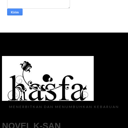
MENERBITKAN DAN MENUMBUHKAN KEBARUAN
NOVEL K-SAN