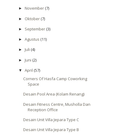
November
(7)
►
Oktober
(7)
►
September
(3)
►
Agustus
(11)
►
Juli
(4)
►
Juni
(2)
►
April
(57)
▼
Corners Of Hasfa Camp Coworking
Space
Desain Pool Area (Kolam Renang)
Desain Fitness Centre, Musholla Dan
Reception Office
Desain Unit Villa Jepara Type C
Desain Unit Villa Jepara Type B