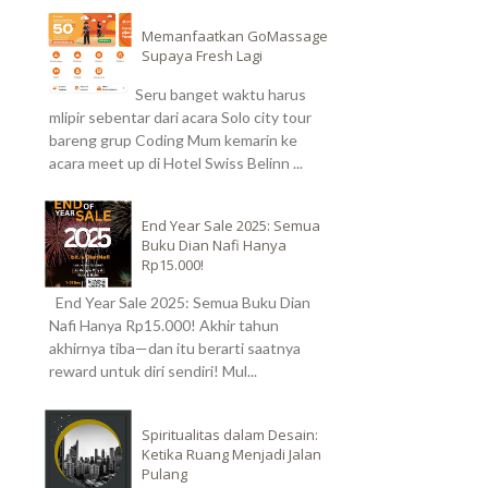
Memanfaatkan GoMassage
Supaya Fresh Lagi
Seru banget waktu harus
mlipir sebentar dari acara Solo city tour
bareng grup Coding Mum kemarin ke
acara meet up di Hotel Swiss Belinn ...
End Year Sale 2025: Semua
Buku Dian Nafi Hanya
Rp15.000!
End Year Sale 2025: Semua Buku Dian
Nafi Hanya Rp15.000! Akhir tahun
akhirnya tiba—dan itu berarti saatnya
reward untuk diri sendiri! Mul...
Spiritualitas dalam Desain:
Ketika Ruang Menjadi Jalan
Pulang