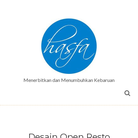
Menerbitkan dan Menumbuhkan Kebaruan
Desain Open Resto