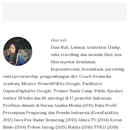
dian nafi
Dian Nafi, Lulusan Arsitektur Undip,
suka travelling dan menulis fiksi, non
fiksi seputar keislaman,
kepesantrenan, kewanitaan, parenting,
enterpreneurship, pengembangan diri. Coach Gramedia
Academy, Mentor WomenWill by Google, Fasilitator
GapuraDigital by Google, Trainer Hasfa Camp, Public Speaker.
Author 28 buku dan 86 antologi di 17 penerbit Indonesia.
Profilnya dimuat di Harian Analisa Medan (2011) Buku Profil
Perempuan Pengarang dan Penulis Indonesia (KosaKataKita,
2012) Jawa Pos-Radar Semarang (2013) Alinea TV (2014) Koran
Sindo (2014) Tribun Jateng (2015) Nakita (2016) TVKU (2018)