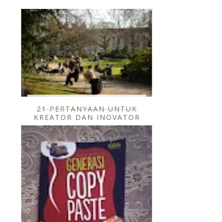
21 PERTANYAAN UNTUK
KREATOR DAN INOVATOR