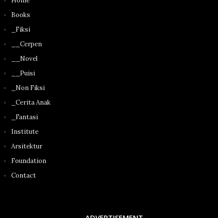
Home
Books
_Fiksi
__Cerpen
__Novel
__Puisi
_Non Fiksi
_Cerita Anak
_Fantasi
Institute
Arsitektur
Foundation
Contact
ADVERTISEMENT