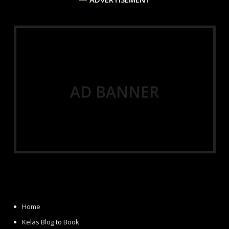
AD BANNER
Home
Kelas Blog to Book