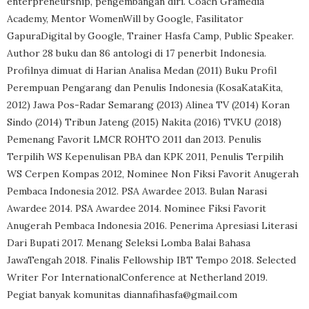
enterpreneurship, pengembangan diri. Coach Gramedia
Academy, Mentor WomenWill by Google, Fasilitator
GapuraDigital by Google, Trainer Hasfa Camp, Public Speaker.
Author 28 buku dan 86 antologi di 17 penerbit Indonesia.
Profilnya dimuat di Harian Analisa Medan (2011) Buku Profil
Perempuan Pengarang dan Penulis Indonesia (KosaKataKita,
2012) Jawa Pos-Radar Semarang (2013) Alinea TV (2014) Koran
Sindo (2014) Tribun Jateng (2015) Nakita (2016) TVKU (2018)
Pemenang Favorit LMCR ROHTO 2011 dan 2013. Penulis
Terpilih WS Kepenulisan PBA dan KPK 2011, Penulis Terpilih
WS Cerpen Kompas 2012, Nominee Non Fiksi Favorit Anugerah
Pembaca Indonesia 2012. PSA Awardee 2013. Bulan Narasi
Awardee 2014. PSA Awardee 2014. Nominee Fiksi Favorit
Anugerah Pembaca Indonesia 2016. Penerima Apresiasi Literasi
Dari Bupati 2017. Menang Seleksi Lomba Balai Bahasa
JawaTengah 2018. Finalis Fellowship IBT Tempo 2018. Selected
Writer For InternationalConference at Netherland 2019.
Pegiat banyak komunitas diannafihasfa@gmail.com