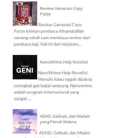
Review Generasi Copy
Paste
Review Generasi Copy
Paste kiriman pembaca Alhamdulillah
senang sekali saat membaca review dari
pembaca lagi. Kali ini dari mizukem...
NanoWrimo Help Novelist
NanoWrimo Help Novelist
Menulis kalau nggak dipaksa
seringkali gak bakal rampung. Nanowrimo
adalah program internasional yang
sangat ...
ADHD, Gelisah, dan Malam
yang Penuh Makna
ADHD, Gelisah, dan Malam