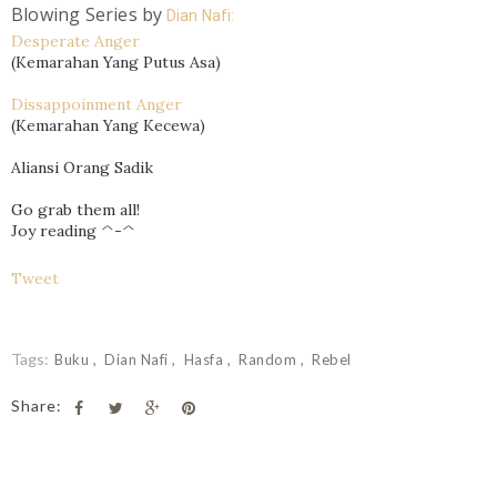
Blowing Series by
Dian Nafi:
Desperate Anger
(Kemarahan Yang Putus Asa)
Dissappoinment Anger
(Kemarahan Yang Kecewa)
Aliansi Orang Sadik
Go grab them all!
Joy reading ^-^
Tweet
Tags:
Buku
Dian Nafi
Hasfa
Random
Rebel
Share: