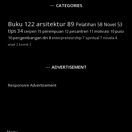
CATEGORIES
Buku
122
arsitektur
89
Pelatihan
58
Novel
53
tips
34
cerpen
15
perempuan
12
pesantren
11
motivasi
10
puisi
10
pengembangan diri
8
enterpreneurship
7
spiritual
7
novela
4
anak
2
komik
2
ADVERTISEMENT
Responsive Advertisement