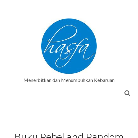
Menerbitkan dan Menumbuhkan Kebaruan
Buku Rebel and Random