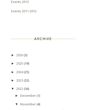
Events 2013
Events 2011-2012
ARCHIVE
2026
(3)
►
2025
(19)
►
2024
(25)
►
2023
(32)
►
2022
(36)
▼
Desember
(1)
►
November
(4)
▼