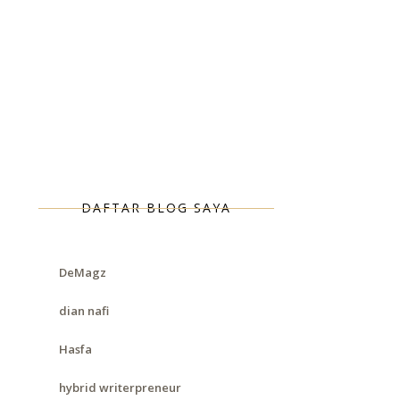
DAFTAR BLOG SAYA
DeMagz
dian nafi
Hasfa
hybrid writerpreneur