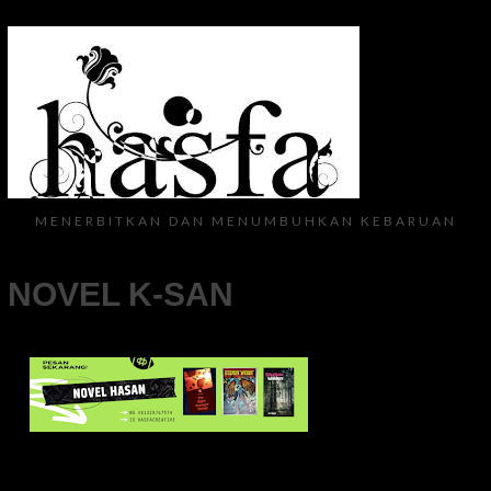
MENERBITKAN DAN MENUMBUHKAN KEBARUAN
NOVEL K-SAN