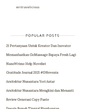
writravelicious
POPULAR POSTS
21 Pertanyaan Untuk Kreator Dan Inovator
Memanfaatkan GoMassage Supaya Fresh Lagi
NanoWrimo Help Novelist
Gratitude Journal 2021 #DNevents
Arsitektur Nusantara Yori Antar
Arsitektur Nusantara Mengkini dan Menanti
Review Generasi Copy Paste
Desain Rumah Tinggal Blambangan