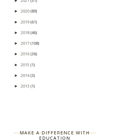
2021
(31)
►
2020
(89)
►
2019
(61)
►
2018
(46)
►
2017
(108)
►
2016
(36)
►
2015
(1)
►
2014
(3)
►
2013
(1)
►
MAKE A DIFFERENCE WITH
EDUCATION