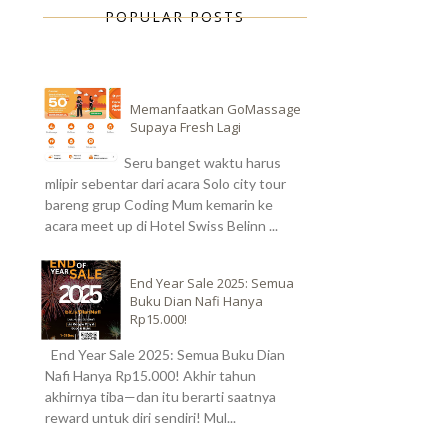
POPULAR POSTS
Memanfaatkan GoMassage
Supaya Fresh Lagi
Seru banget waktu harus
mlipir sebentar dari acara Solo city tour
bareng grup Coding Mum kemarin ke
acara meet up di Hotel Swiss Belinn ...
End Year Sale 2025: Semua
Buku Dian Nafi Hanya
Rp15.000!
End Year Sale 2025: Semua Buku Dian
Nafi Hanya Rp15.000! Akhir tahun
akhirnya tiba—dan itu berarti saatnya
reward untuk diri sendiri! Mul...