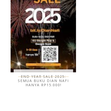
END YEAR SALE 2025:
SEMUA BUKU DIAN NAFI
HANYA RP15.000!