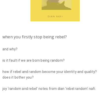
when you firstly stop being rebel?
and why?
is it fault if we are born being random?
how if rebel and random become your identity and quality?
does it bother you?
joy 'random and rebel' notes from dian 'rebel random' nafi.