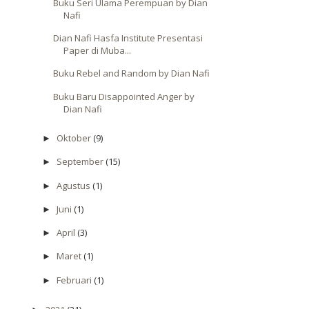
Buku Seri Ulama Perempuan by Dian
Nafi
Dian Nafi Hasfa Institute Presentasi
Paper di Muba...
Buku Rebel and Random by Dian Nafi
Buku Baru Disappointed Anger by
Dian Nafi
Oktober
(9)
►
September
(15)
►
Agustus
(1)
►
Juni
(1)
►
April
(3)
►
Maret
(1)
►
Februari
(1)
►