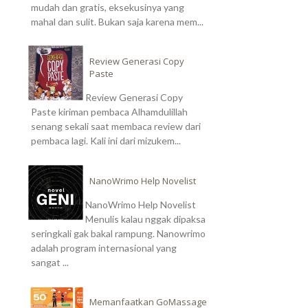
mudah dan gratis, eksekusinya yang
mahal dan sulit. Bukan saja karena mem...
Review Generasi Copy
Paste
Review Generasi Copy
Paste kiriman pembaca Alhamdulillah
senang sekali saat membaca review dari
pembaca lagi. Kali ini dari mizukem...
NanoWrimo Help Novelist
NanoWrimo Help Novelist
Menulis kalau nggak dipaksa
seringkali gak bakal rampung. Nanowrimo
adalah program internasional yang
sangat ...
Memanfaatkan GoMassage