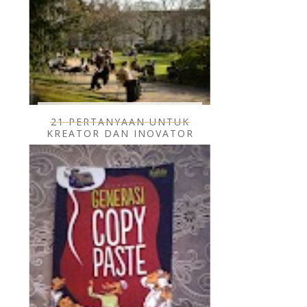
21 PERTANYAAN UNTUK
KREATOR DAN INOVATOR