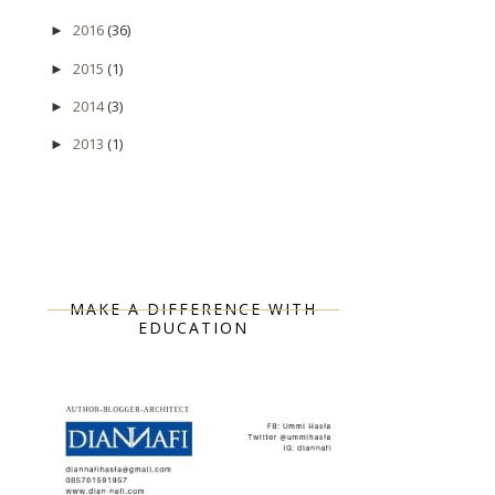
2016
(36)
►
2015
(1)
►
2014
(3)
►
2013
(1)
►
MAKE A DIFFERENCE WITH
EDUCATION