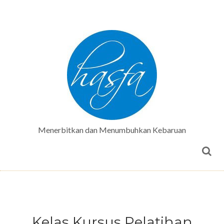
Menerbitkan dan Menumbuhkan Kebaruan
Kelas Kursus Pelatihan