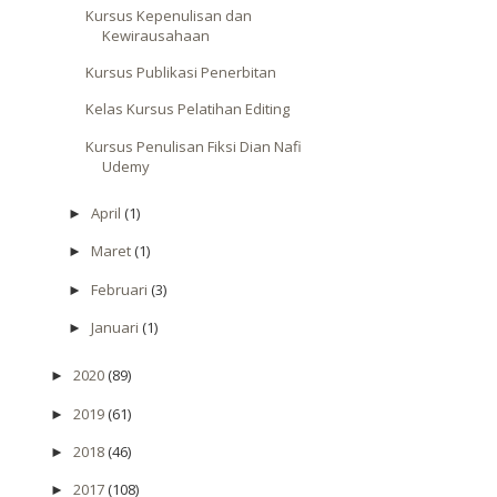
Kursus Kepenulisan dan
Kewirausahaan
Kursus Publikasi Penerbitan
Kelas Kursus Pelatihan Editing
Kursus Penulisan Fiksi Dian Nafi
Udemy
April
(1)
►
Maret
(1)
►
Februari
(3)
►
Januari
(1)
►
2020
(89)
►
2019
(61)
►
2018
(46)
►
2017
(108)
►