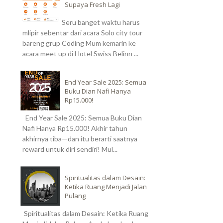
Supaya Fresh Lagi
Seru banget waktu harus
mlipir sebentar dari acara Solo city tour
bareng grup Coding Mum kemarin ke
acara meet up di Hotel Swiss Belinn ...
End Year Sale 2025: Semua
Buku Dian Nafi Hanya
Rp15.000!
End Year Sale 2025: Semua Buku Dian
Nafi Hanya Rp15.000! Akhir tahun
akhirnya tiba—dan itu berarti saatnya
reward untuk diri sendiri! Mul...
Spiritualitas dalam Desain:
Ketika Ruang Menjadi Jalan
Pulang
Spiritualitas dalam Desain: Ketika Ruang