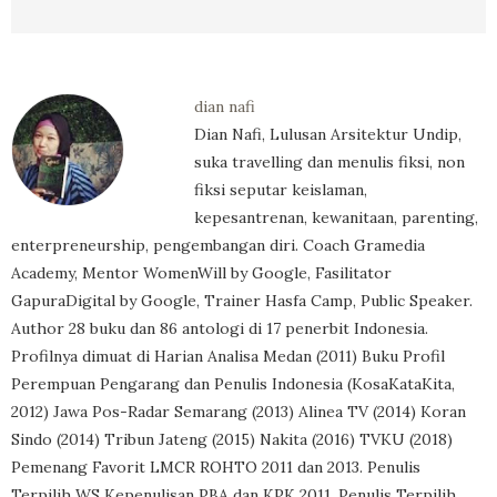
dian nafi
Dian Nafi, Lulusan Arsitektur Undip,
suka travelling dan menulis fiksi, non
fiksi seputar keislaman,
kepesantrenan, kewanitaan, parenting,
enterpreneurship, pengembangan diri. Coach Gramedia
Academy, Mentor WomenWill by Google, Fasilitator
GapuraDigital by Google, Trainer Hasfa Camp, Public Speaker.
Author 28 buku dan 86 antologi di 17 penerbit Indonesia.
Profilnya dimuat di Harian Analisa Medan (2011) Buku Profil
Perempuan Pengarang dan Penulis Indonesia (KosaKataKita,
2012) Jawa Pos-Radar Semarang (2013) Alinea TV (2014) Koran
Sindo (2014) Tribun Jateng (2015) Nakita (2016) TVKU (2018)
Pemenang Favorit LMCR ROHTO 2011 dan 2013. Penulis
Terpilih WS Kepenulisan PBA dan KPK 2011, Penulis Terpilih