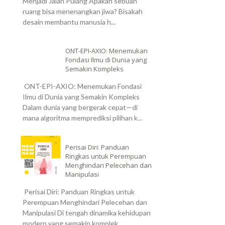
Menjadi Jalan Pulang Apakah sebuah
ruang bisa menenangkan jiwa? Bisakah
desain membantu manusia h...
ONT-EPI-AXIO: Menemukan
Fondasi Ilmu di Dunia yang
Semakin Kompleks
ONT-EPI-AXIO: Menemukan Fondasi
Ilmu di Dunia yang Semakin Kompleks
Dalam dunia yang bergerak cepat—di
mana algoritma memprediksi pilihan k...
Perisai Diri: Panduan
Ringkas untuk Perempuan
Menghindari Pelecehan dan
Manipulasi
Perisai Diri: Panduan Ringkas untuk
Perempuan Menghindari Pelecehan dan
Manipulasi Di tengah dinamika kehidupan
modern yang semakin komplek...