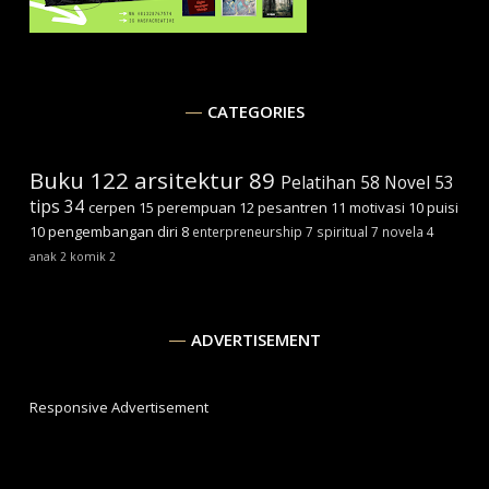
CATEGORIES
Buku
122
arsitektur
89
Pelatihan
58
Novel
53
tips
34
cerpen
15
perempuan
12
pesantren
11
motivasi
10
puisi
10
pengembangan diri
8
enterpreneurship
7
spiritual
7
novela
4
anak
2
komik
2
ADVERTISEMENT
Responsive Advertisement