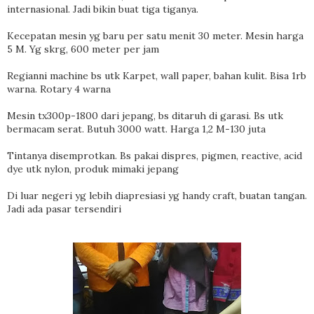
internasional. Jadi bikin buat tiga tiganya.
Kecepatan mesin yg baru per satu menit 30 meter. Mesin harga
5 M. Yg skrg, 600 meter per jam
Regianni machine bs utk Karpet, wall paper, bahan kulit. Bisa 1rb
warna. Rotary 4 warna
Mesin tx300p-1800 dari jepang, bs ditaruh di garasi. Bs utk
bermacam serat. Butuh 3000 watt. Harga 1,2 M-130 juta
Tintanya disemprotkan. Bs pakai dispres, pigmen, reactive, acid
dye utk nylon, produk mimaki jepang
Di luar negeri yg lebih diapresiasi yg handy craft, buatan tangan.
Jadi ada pasar tersendiri