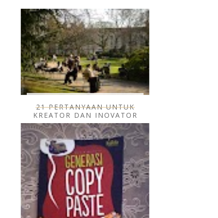
21 PERTANYAAN UNTUK
KREATOR DAN INOVATOR