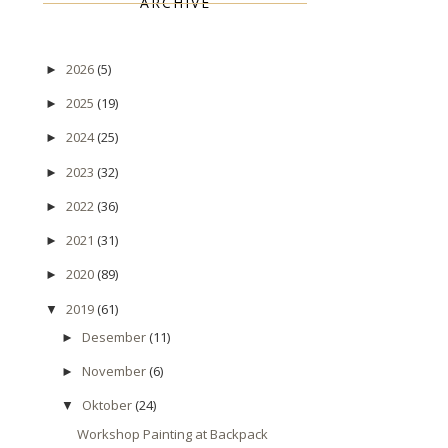
ARCHIVE
2026
(5)
►
2025
(19)
►
2024
(25)
►
2023
(32)
►
2022
(36)
►
2021
(31)
►
2020
(89)
►
2019
(61)
▼
Desember
(11)
►
November
(6)
►
Oktober
(24)
▼
Workshop Painting at Backpack