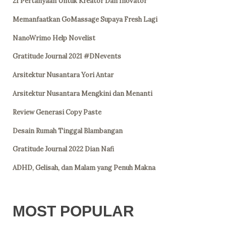
21 Pertanyaan Untuk Kreator Dan Inovator
Memanfaatkan GoMassage Supaya Fresh Lagi
NanoWrimo Help Novelist
Gratitude Journal 2021 #DNevents
Arsitektur Nusantara Yori Antar
Arsitektur Nusantara Mengkini dan Menanti
Review Generasi Copy Paste
Desain Rumah Tinggal Blambangan
Gratitude Journal 2022 Dian Nafi
ADHD, Gelisah, dan Malam yang Penuh Makna
MOST POPULAR