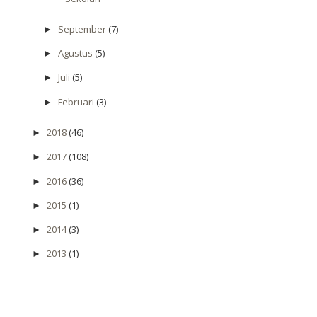
September
(7)
►
Agustus
(5)
►
Juli
(5)
►
Februari
(3)
►
2018
(46)
►
2017
(108)
►
2016
(36)
►
2015
(1)
►
2014
(3)
►
2013
(1)
►