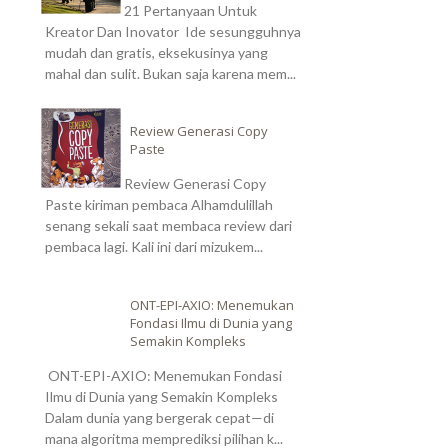
21 Pertanyaan Untuk
Kreator Dan Inovator Ide sesungguhnya
mudah dan gratis, eksekusinya yang
mahal dan sulit. Bukan saja karena mem...
Review Generasi Copy
Paste
Review Generasi Copy
Paste kiriman pembaca Alhamdulillah
senang sekali saat membaca review dari
pembaca lagi. Kali ini dari mizukem...
ONT-EPI-AXIO: Menemukan
Fondasi Ilmu di Dunia yang
Semakin Kompleks
ONT-EPI-AXIO: Menemukan Fondasi
Ilmu di Dunia yang Semakin Kompleks
Dalam dunia yang bergerak cepat—di
mana algoritma memprediksi pilihan k...