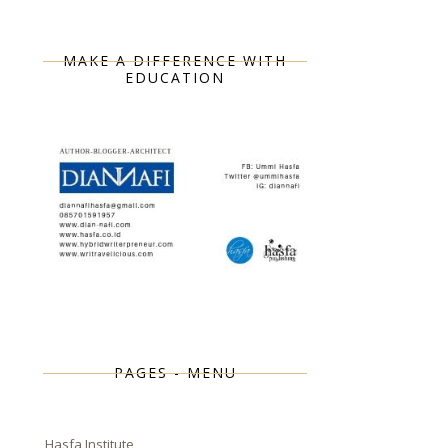
MAKE A DIFFERENCE WITH
EDUCATION
PAGES - MENU
Hasfa Institute