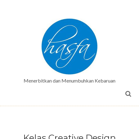
Menerbitkan dan Menumbuhkan Kebaruan
Kelas Creative Design