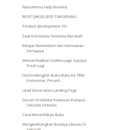
NanoWrimo Help Novelist
RESET JAKSEL BSD TANGERANG
Product development 101
Saat Konstelasi Semesta Berubah
Belajar Momentum dari Hermawan
Kertajaya
Memanfaatkan GoMassage Supaya
Fresh Lagi
Hasfa Mengirim Buku-Buku Ke TBM,
Komunitas, Pesant...
Lead Generation Landing Page
Desain Arsitektur Kawasan Kampus
Sekolah 24 Kelas
Cara Menerbitkan Buku
Mengembangkan Budaya Literasi Di
Sekolah