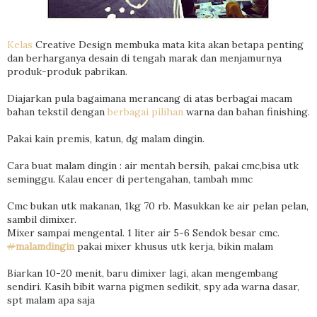
Kelas
Creative Design membuka mata kita akan betapa penting
dan berharganya desain di tengah marak dan menjamurnya
produk-produk pabrikan.
Diajarkan pula bagaimana merancang di atas berbagai macam
bahan tekstil dengan
berbagai pilihan
warna dan bahan finishing.
Pakai kain premis, katun, dg malam dingin.
Cara buat malam dingin : air mentah bersih, pakai cmc,bisa utk
seminggu. Kalau encer di pertengahan, tambah mmc
Cmc bukan utk makanan, 1kg 70 rb. Masukkan ke air pelan pelan,
sambil dimixer.
Mixer sampai mengental. 1 liter air 5-6 Sendok besar cmc.
#
malamdingin
pakai mixer khusus utk kerja, bikin malam
Biarkan 10-20 menit, baru dimixer lagi, akan mengembang
sendiri. Kasih bibit warna pigmen sedikit, spy ada warna dasar,
spt malam apa saja