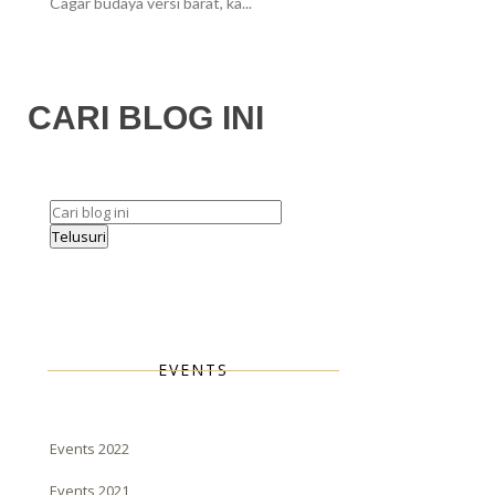
Cagar budaya versi barat, ka...
CARI BLOG INI
EVENTS
Events 2022
Events 2021