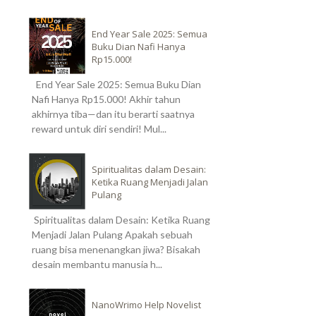
End Year Sale 2025: Semua
Buku Dian Nafi Hanya
Rp15.000!
End Year Sale 2025: Semua Buku Dian
Nafi Hanya Rp15.000! Akhir tahun
akhirnya tiba—dan itu berarti saatnya
reward untuk diri sendiri! Mul...
Spiritualitas dalam Desain:
Ketika Ruang Menjadi Jalan
Pulang
Spiritualitas dalam Desain: Ketika Ruang
Menjadi Jalan Pulang Apakah sebuah
ruang bisa menenangkan jiwa? Bisakah
desain membantu manusia h...
NanoWrimo Help Novelist