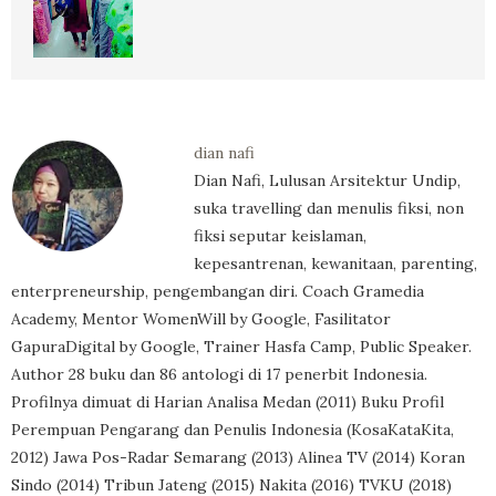
dian nafi
Dian Nafi, Lulusan Arsitektur Undip,
suka travelling dan menulis fiksi, non
fiksi seputar keislaman,
kepesantrenan, kewanitaan, parenting,
enterpreneurship, pengembangan diri. Coach Gramedia
Academy, Mentor WomenWill by Google, Fasilitator
GapuraDigital by Google, Trainer Hasfa Camp, Public Speaker.
Author 28 buku dan 86 antologi di 17 penerbit Indonesia.
Profilnya dimuat di Harian Analisa Medan (2011) Buku Profil
Perempuan Pengarang dan Penulis Indonesia (KosaKataKita,
2012) Jawa Pos-Radar Semarang (2013) Alinea TV (2014) Koran
Sindo (2014) Tribun Jateng (2015) Nakita (2016) TVKU (2018)