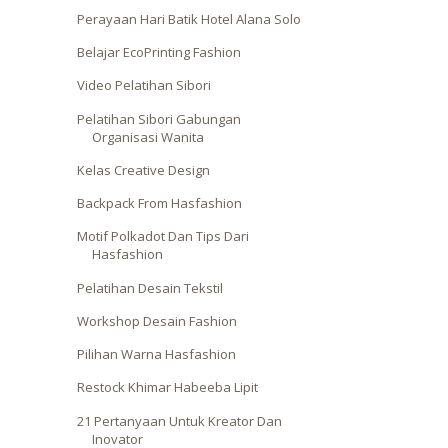
Perayaan Hari Batik Hotel Alana Solo
Belajar EcoPrinting Fashion
Video Pelatihan Sibori
Pelatihan Sibori Gabungan
Organisasi Wanita
Kelas Creative Design
Backpack From Hasfashion
Motif Polkadot Dan Tips Dari
Hasfashion
Pelatihan Desain Tekstil
Workshop Desain Fashion
Pilihan Warna Hasfashion
Restock Khimar Habeeba Lipit
21 Pertanyaan Untuk Kreator Dan
Inovator