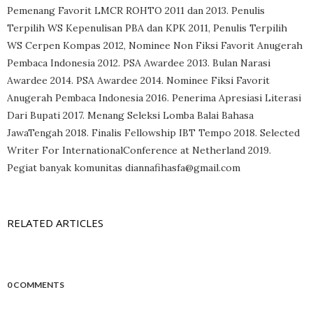
Pemenang Favorit LMCR ROHTO 2011 dan 2013. Penulis
Terpilih WS Kepenulisan PBA dan KPK 2011, Penulis Terpilih
WS Cerpen Kompas 2012, Nominee Non Fiksi Favorit Anugerah
Pembaca Indonesia 2012. PSA Awardee 2013. Bulan Narasi
Awardee 2014. PSA Awardee 2014. Nominee Fiksi Favorit
Anugerah Pembaca Indonesia 2016. Penerima Apresiasi Literasi
Dari Bupati 2017. Menang Seleksi Lomba Balai Bahasa
JawaTengah 2018. Finalis Fellowship IBT Tempo 2018. Selected
Writer For InternationalConference at Netherland 2019.
Pegiat banyak komunitas diannafihasfa@gmail.com
RELATED ARTICLES
0 COMMENTS