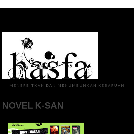
MENERBITKAN DAN MENUMBUHKAN KEBARUAN
NOVEL K-SAN