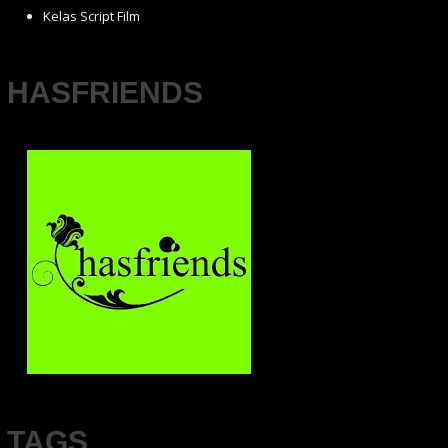
Kelas Script Film
HASFRIENDS
TAGS