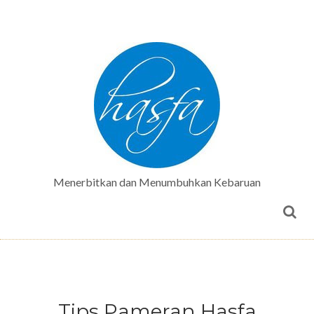
Menerbitkan dan Menumbuhkan Kebaruan
Tips Pameran Hasfa