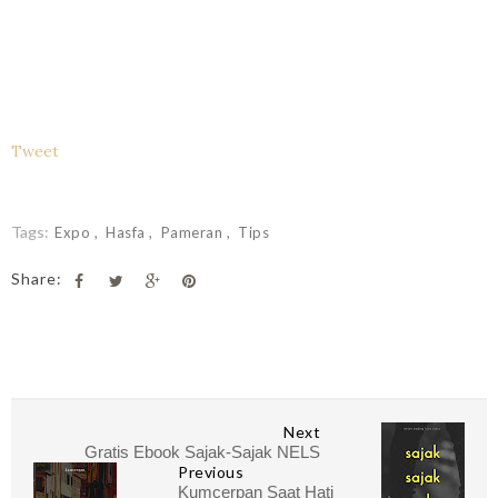
Tweet
Tags:
Expo
Hasfa
Pameran
Tips
Share:
Next
Gratis Ebook Sajak-Sajak NELS
Previous
Kumcerpan Saat Hati