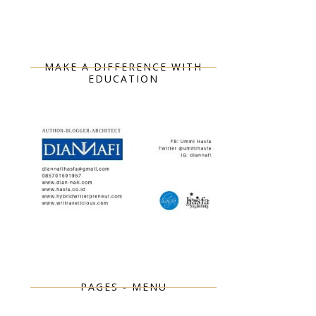
MAKE A DIFFERENCE WITH
EDUCATION
PAGES - MENU