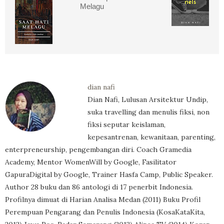
Melagu
dian nafi
Dian Nafi, Lulusan Arsitektur Undip,
suka travelling dan menulis fiksi, non
fiksi seputar keislaman,
kepesantrenan, kewanitaan, parenting,
enterpreneurship, pengembangan diri. Coach Gramedia
Academy, Mentor WomenWill by Google, Fasilitator
GapuraDigital by Google, Trainer Hasfa Camp, Public Speaker.
Author 28 buku dan 86 antologi di 17 penerbit Indonesia.
Profilnya dimuat di Harian Analisa Medan (2011) Buku Profil
Perempuan Pengarang dan Penulis Indonesia (KosaKataKita,