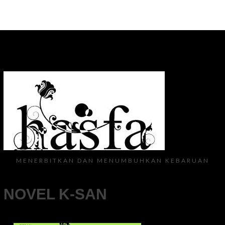
MENERBITKAN DAN MENUMBUHKAN KEBARUAN
NOVEL K-SAN