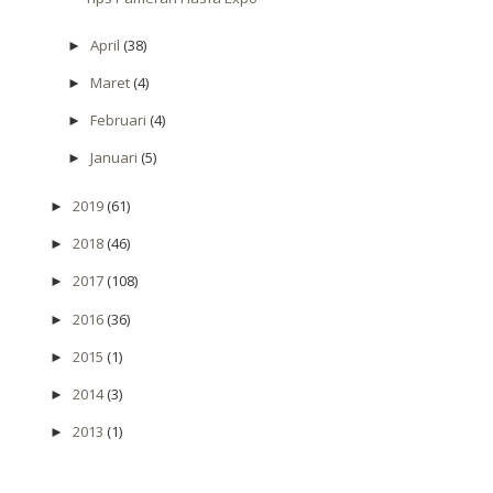
April
(38)
►
Maret
(4)
►
Februari
(4)
►
Januari
(5)
►
2019
(61)
►
2018
(46)
►
2017
(108)
►
2016
(36)
►
2015
(1)
►
2014
(3)
►
2013
(1)
►