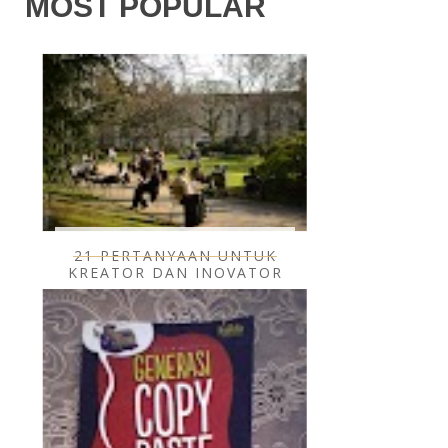
MOST POPULAR
21 PERTANYAAN UNTUK
KREATOR DAN INOVATOR