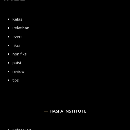
Kelas
Pelatihan
event
fiksi
non fiksi
puisi
review
tips
HASFA INSTITUTE
Kelas Blog