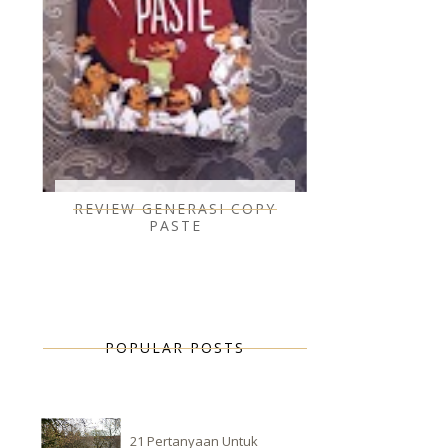
REVIEW GENERASI COPY
PASTE
POPULAR POSTS
21 Pertanyaan Untuk