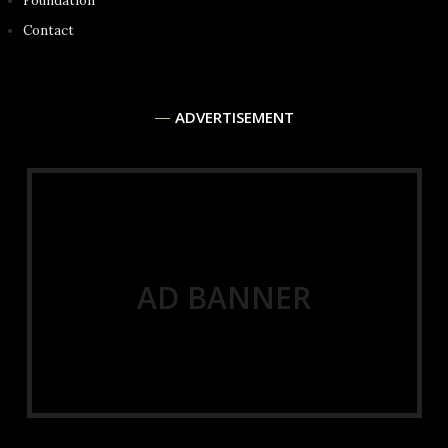
Foundation
Contact
ADVERTISEMENT
AD BANNER