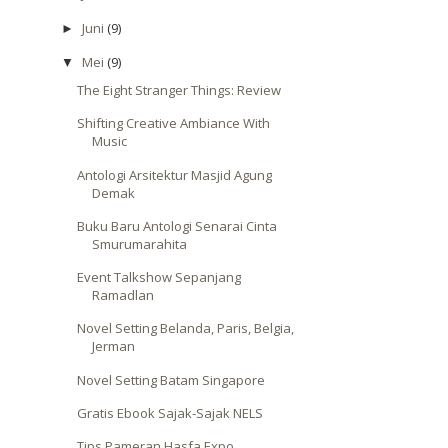
Juni
(9)
►
Mei
(9)
▼
The Eight Stranger Things: Review
Shifting Creative Ambiance With
Music
Antologi Arsitektur Masjid Agung
Demak
Buku Baru Antologi Senarai Cinta
Smurumarahita
Event Talkshow Sepanjang
Ramadlan
Novel Setting Belanda, Paris, Belgia,
Jerman
Novel Setting Batam Singapore
Gratis Ebook Sajak-Sajak NELS
Tips Pameran Hasfa Expo