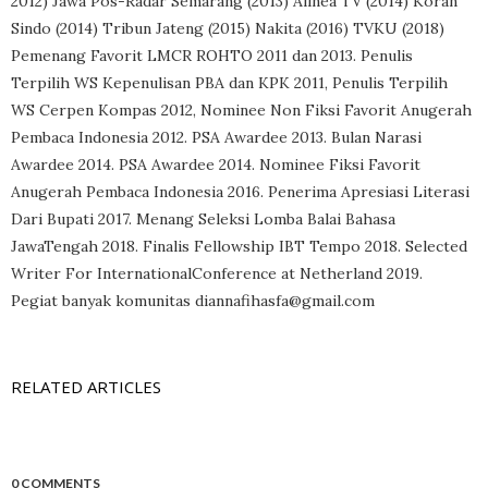
2012) Jawa Pos-Radar Semarang (2013) Alinea TV (2014) Koran
Sindo (2014) Tribun Jateng (2015) Nakita (2016) TVKU (2018)
Pemenang Favorit LMCR ROHTO 2011 dan 2013. Penulis
Terpilih WS Kepenulisan PBA dan KPK 2011, Penulis Terpilih
WS Cerpen Kompas 2012, Nominee Non Fiksi Favorit Anugerah
Pembaca Indonesia 2012. PSA Awardee 2013. Bulan Narasi
Awardee 2014. PSA Awardee 2014. Nominee Fiksi Favorit
Anugerah Pembaca Indonesia 2016. Penerima Apresiasi Literasi
Dari Bupati 2017. Menang Seleksi Lomba Balai Bahasa
JawaTengah 2018. Finalis Fellowship IBT Tempo 2018. Selected
Writer For InternationalConference at Netherland 2019.
Pegiat banyak komunitas diannafihasfa@gmail.com
RELATED ARTICLES
0 COMMENTS